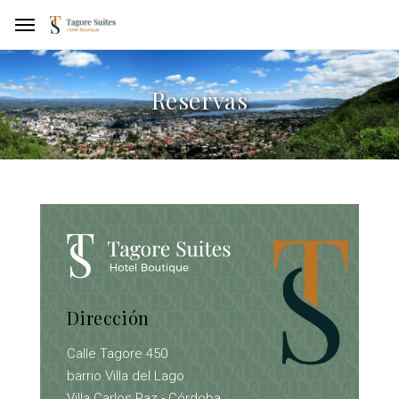
Reservas
Dirección
Calle Tagore 450
barrio Villa del Lago
Villa Carlos Paz - Córdoba