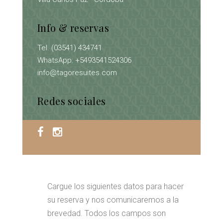
Info & reservas
Tel. (03541) 434741
WhatsApp: +5493541524306
info@tagoresuites.com
Redes sociales
Cargue los siguientes datos para hacer
su reserva y nos comunicaremos a la
brevedad. Todos los campos son